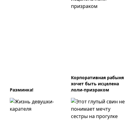
Корпоративная рабыня
хочет быть исцелена
Разминка!
лоли-призраком