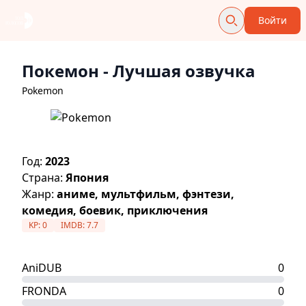
Войти
Покемон
- Лучшая озвучка
Pokemon
Год:
2023
Страна:
Япония
Жанр:
аниме, мультфильм, фэнтези,
комедия, боевик, приключения
KP:
0
IMDB:
7.7
AniDUB
0
FRONDA
0