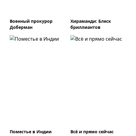
Военный прокурор
Хираманди: Блеск
Доберман
бриллиантов
Поместье в Индии
Всё и прямо сейчас