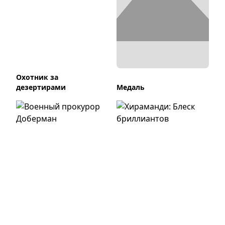
Охотник за
дезертирами
Медаль