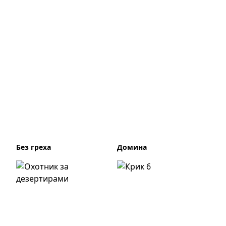
Без греха
Домина