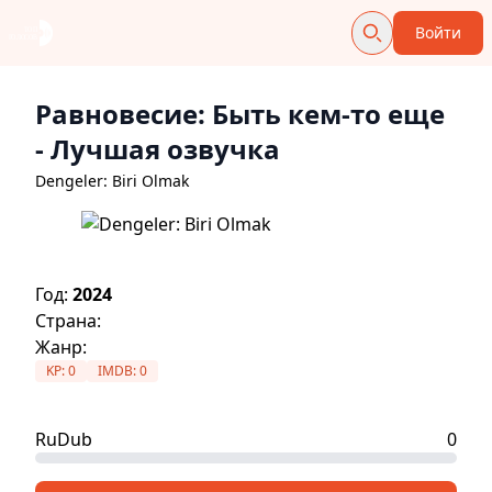
Войти
Равновесие: Быть кем-то еще
- Лучшая озвучка
Dengeler: Biri Olmak
Год:
2024
Страна:
Жанр:
KP:
0
IMDB:
0
RuDub
0