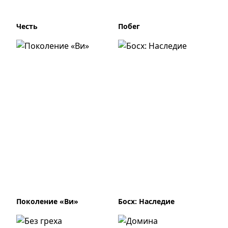
Честь
Побег
Поколение «Ви»
Босх: Наследие