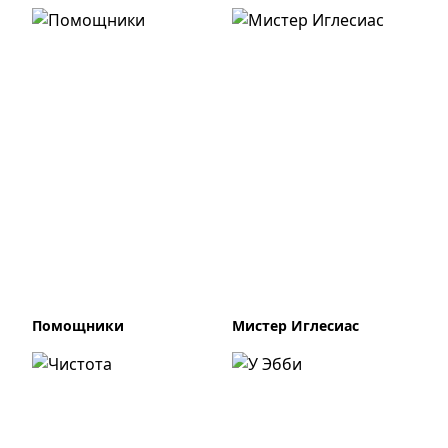
Помощники
Мистер Иглесиас