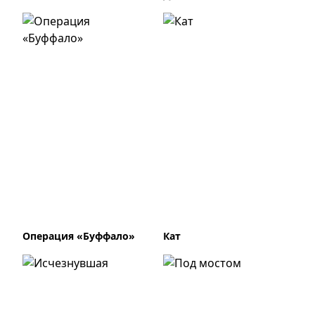
Операция «Буффало»
Кат