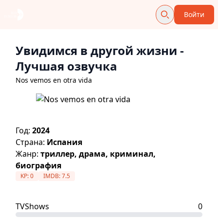
Войти
Увидимся в другой жизни
-
Лучшая озвучка
Nos vemos en otra vida
Год:
2024
Страна:
Испания
Жанр:
триллер, драма, криминал,
биография
KP:
0
IMDB:
7.5
TVShows
0