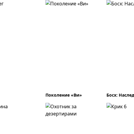
Поколение «Ви»
Босх: Насле