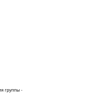
я группы -