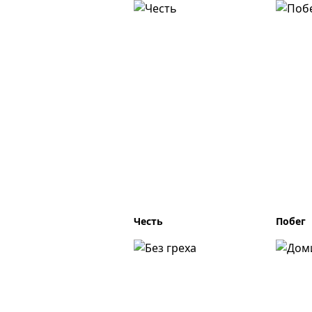
Честь
Побег