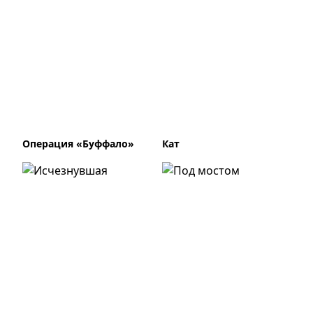
Операция «Буффало»
Кат